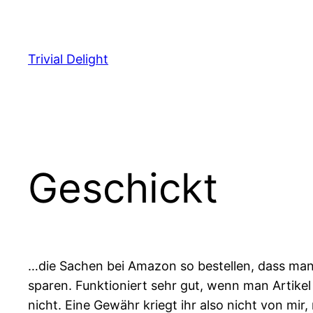
Zum
Inhalt
springen
Trivial Delight
Geschickt
…die Sachen bei Amazon so bestellen, dass ma
sparen. Funktioniert sehr gut, wenn man Artike
nicht. Eine Gewähr kriegt ihr also nicht von mi