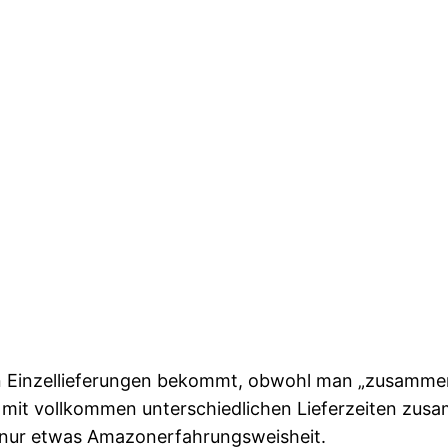
n Einzellieferungen bekommt, obwohl man „zusamme
l mit vollkommen unterschiedlichen Lieferzeiten zu
r, nur etwas Amazonerfahrungsweisheit.