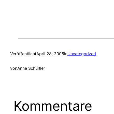
Veröffentlicht
April 28, 2006
in
Uncategorized
von
Anne Schüßler
Kommentare