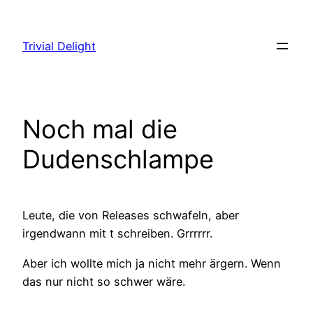
Zum
Inhalt
Trivial Delight
springen
Noch mal die
Dudenschlampe
Leute, die von Releases schwafeln, aber
irgendwann mit t schreiben. Grrrrrr.
Aber ich wollte mich ja nicht mehr ärgern. Wenn
das nur nicht so schwer wäre.