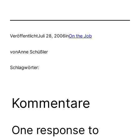
Veröffentlicht
Juli 28, 2006
in
On the Job
von
Anne Schüßler
Schlagwörter:
Kommentare
One response to