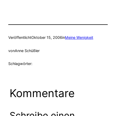
Veröffentlicht
Oktober 15, 2006
in
Meine Wenigkeit
von
Anne Schüßler
Schlagwörter:
Kommentare
Schreibe einen